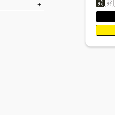
34
36
35
37