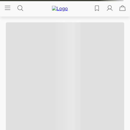
Você também pode
gostar...