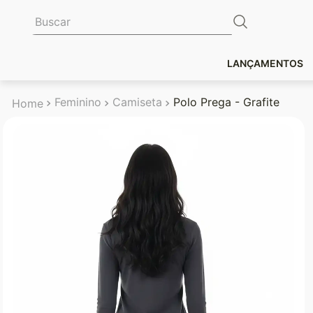
Buscar
LANÇAMENTOS
Feminino
Camiseta
Polo Prega - Grafite