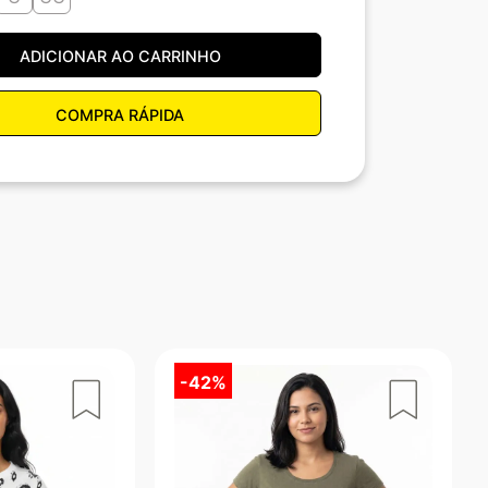
ADICIONAR AO CARRINHO
COMPRA RÁPIDA
-
42%