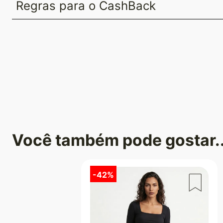
Regras para o CashBack
Você também pode gostar..
-
42%