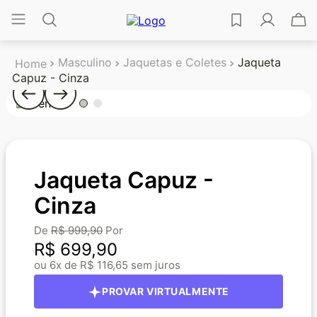
Masculino
Jaquetas e Coletes
Jaqueta
Capuz - Cinza
Jaqueta Capuz -
Cinza
R$
999
,
90
R$
699
,
90
6
R$
116
,
65
PROVAR VIRTUALMENTE